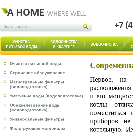
+7 (
ОЧИСТКА
ВОДООЧИСТКА
ВОДООЧИСТКА
ПИТЬЕВОЙ ВОДЫ
В КВАРТИРЕ
С
Современна
Очистка питьевой воды
Сервисное обслуживание
Первое, на 
Магистральные фильтры
расположения 
(водоподготовка)
и его мощнос
Умягчение воды (водоподготовка)
котлы отлич
Обезжелезивание воды
(водоподготовка)
поместиться 
Универсальные фильтры
приборов не
котельную. И
Фильтрующие материалы