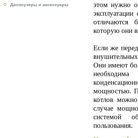
этом нужно о
Диспоузеры и аксессуары
эксплуатации
отличаются 
которую они в
Если же перед
внушительных 
Они имеют бол
необходима
конденсацио
мощностью. П
котлов можно
случае мощно
системой о
пользования.