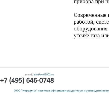
прибора при н
Современные к
работой, сист
оборудования 
утечке газа и
e-mail:
info@well2002.ru
+7 (495) 646-0748
ООО "Нордвелл" является официальным дилером производителя вод