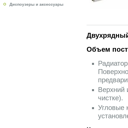
Диспоузеры и аксессуары
Двухрядный
Объем пост
Радиатор
Поверхно
предвари
Верхний 
чистке).
Угловые 
установл