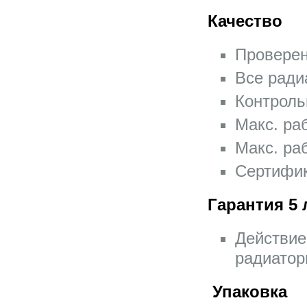
Качество
Провере
Все ради
Контроль
Макс. ра
Макс. ра
Сертифик
Гарантия 5 
Действие
радиатор
Упаковка