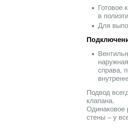
Готовое 
в полиэт
Для выпо
Подключен
Вентильн
наружная
справа, 
внутрення
Подвод всег
клапана.
Одинаковое 
стены – у вс