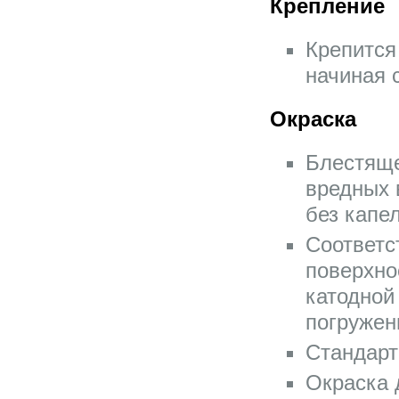
Крепление
Крепится
начиная 
Окраска
Блестяще
вредных 
без капе
Соответс
поверхно
катодной
погружен
Стандарт
Окраска 