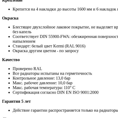
Крепление
Крепится на 4 накладки до высоты 1600 мм и 6 накладок
Окраска
Блестящее двухслойное лаковое покрытие, не выделяет 
без капель
Соответствует DIN 55900-FWA: обезжиренная поверхност
напылением
Стандарт: белый цвет Kermi (RAL 9016)
Окраска другим цветом - по запросу
Качество
Проверено RAL
Все радиаторы испытаны на герметичность
Контрольное давление: 13,0 бар
Макс. рабочее давление: 10,0 бар
Макс. рабочая температура: 110° С
Сертификация согласно DIN EN ISO 9001:2000
Гарантия 5 лет
Действие гарантии распространяется только на радиатор