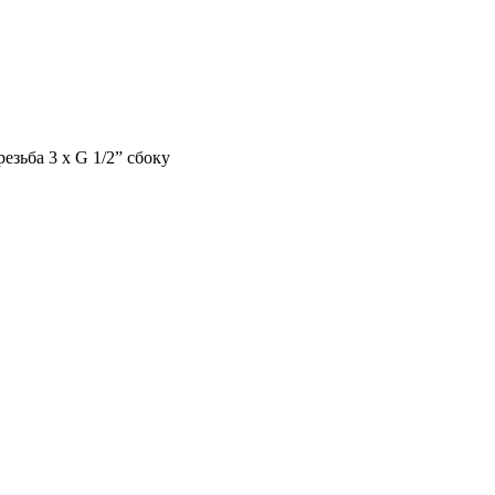
езьба 3 х G 1/2” сбоку