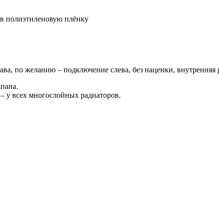
о в полиэтиленовую плёнку
ава, по желанию – подключение слева, без наценки, внутренняя р
пана.
– у всех многослойных радиаторов.