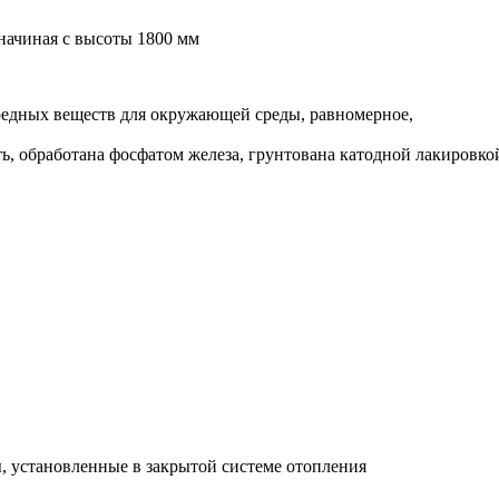
 начиная с высоты 1800 мм
вредных веществ для окружающей среды, равномерное,
ь, обработана фосфатом железа, грунтована катодной лакировк
ы, установленные в закрытой системе отопления