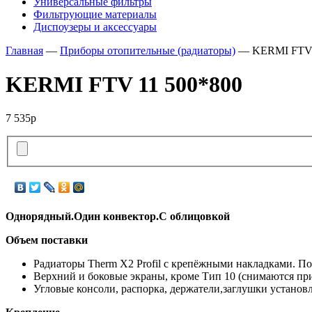
Универсальные фильтры
Фильтрующие материалы
Диспоузеры и аксессуары
Главная
—
Приборы отопительные (радиаторы)
— KERMI FTV 
KERMI FTV 11 500*800
7 535р
Однорядный.Один конвектор.С облицовкой
Объем поставки
Радиаторы Therm X2 Profil с крепёжными накладками. П
Верхний и боковые экраны, кроме Тип 10 (снимаются при
Угловые консоли, распорка, держатели,заглушки установ