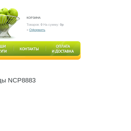
КОРЗИНА
Товаров:
0
На сумму:
0р
»
Оформить
АШИ
ОПЛАТА
КОНТАКТЫ
ЛУГИ
И ДОСТАВКА
оды NCP8883