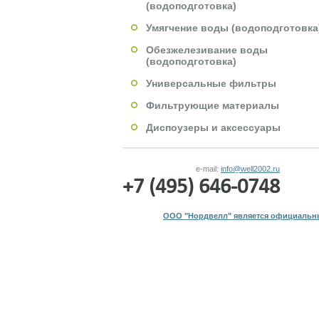
(водоподготовка)
Умягчение воды (водоподготовка
Обезжелезивание воды
(водоподготовка)
Универсальные фильтры
Фильтрующие материалы
Диспоузеры и аксессуары
e-mail:
info@well2002.ru
+7 (495) 646-0748
ООО "Нордвелл" является официальны