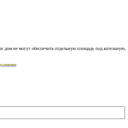
ли дом не могут обеспечить отдельную площадь под котельную,
 установке