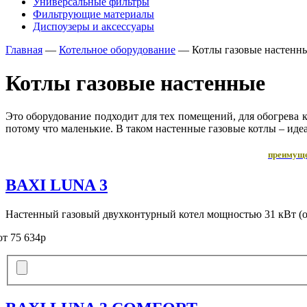
Универсальные фильтры
Фильтрующие материалы
Диспоузеры и аксессуары
Главная
—
Котельное оборудование
—
Котлы газовые настенн
Котлы газовые настенные
Это
оборудование подходит для тех помещений, для обогрева к
потому что маленькие. В таком настенные газовые котлы – ид
преимуще
BAXI LUNA 3
Настенный газовый двухконтурный котел мощностью 31 кВт (
от 75 634р