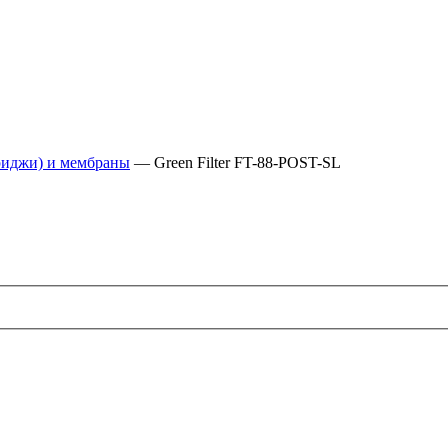
риджи) и мембраны
— Green Filter FT-88-POST-SL