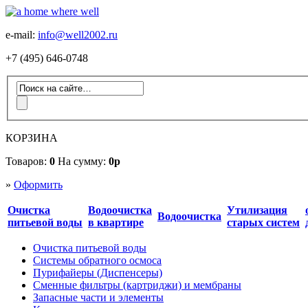
e-mail:
info@well2002.ru
+7 (495) 646-0748
КОРЗИНА
Товаров:
0
На сумму:
0р
»
Оформить
Очистка
Водоочистка
Утилизация
Водоочистка
питьевой воды
в квартире
старых систем
Очистка питьевой воды
Системы обратного осмоса
Пурифайеры (Диспенсеры)
Сменные фильтры (картриджи) и мембраны
Запасные части и элементы